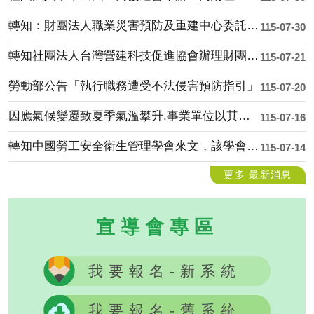
轉知：財團法人職業災害預防及重建中心委託財團法人成大研究發展基金會辦理「職業衛生....
115-07-30
轉知社團法人台灣營建科技促進協會辦理財團法人職業災害預防及重建中心「115年度營....
115-07-21
勞動部公告「執行職務遭受不法侵害預防指引」
115-07-20
因應氣候變遷致夏季氣溫攀升,事業單位以其事業之全部或一部分交付承攬 時，應善盡風....
115-07-16
轉知中國勞工安全衛生管理學會來文，該學會承辦財團法人職業災害預防及重建中心「11....
115-07-14
更多 最新消息
宣導會專區
我要報名-新系統
我要報名-舊系統