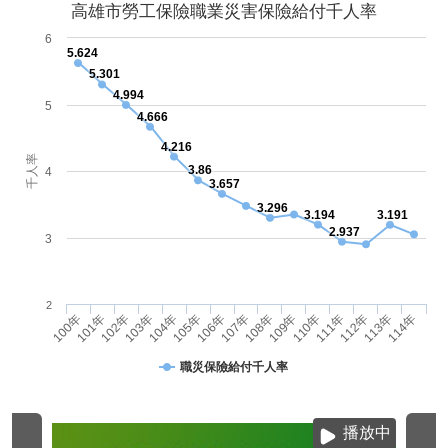
高雄市勞工保險職業災害保險給付千人率
6
5.624
5.301
4.994
5
4.666
4.216
千人率
3.86
4
3.657
3.296
3.194
3.191
2.937
3
2
103年
114年
110年
106年
102年
113年
109年
105年
101年
112年
108年
104年
100年
111年
107年
職災保險給付千人率
播放中