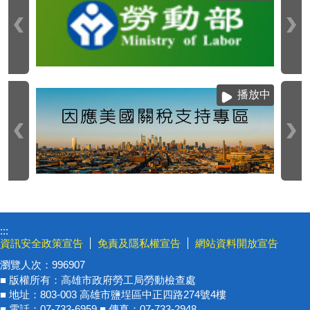
播放中
:::
資訊安全政策宣告
免責及隱私權宣告
網站資料開放宣告
瀏覽人次：
996907
■ 版權所有：高雄市政府勞工局勞動檢查處
■ 地址：803-003 高雄市鹽埕區中正四路274號4樓
■ 電話：07-733-6959 ■ 傳真：07-733-2948