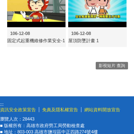
106-12-08
106-12-08
固定式起重機維修作業安全-1
屋頂防墜計畫 1
影視短片 查詢
:::
資訊安全政策宣告
免責及隱私權宣告
網站資料開放宣告
瀏覽人次：
28443
■ 版權所有：高雄市政府勞工局勞動檢查處
■ 地址：803-003 高雄市鹽埕區中正四路274號4樓