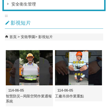
安全衛生管理
:::
影視短片
首頁
安衛學園
影視短片
114-06-05
114-06-05
智慧防災─局限空間作業通報
工廠吊掛作業重點
系統