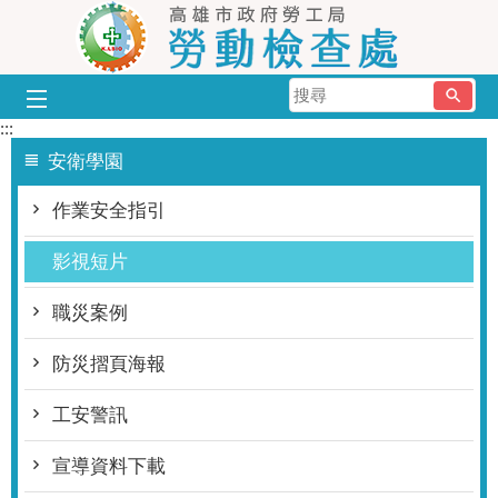
跳到主要內容區塊
搜
尋
:::
安衛學園
作業安全指引
影視短片
職災案例
防災摺頁海報
工安警訊
宣導資料下載