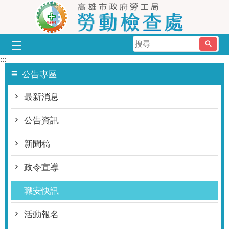
跳到主要內容區塊
搜
尋
:::
公告專區
最新消息
公告資訊
新聞稿
政令宣導
職安快訊
活動報名