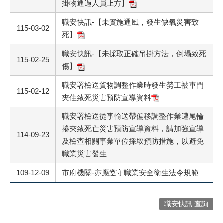
掛物通過人員上方】
職安快訊-【未實施通風，發生缺氧災害致
115-03-02
死】
職安快訊-【未採取正確吊掛方法，倒塌致死
115-02-25
傷】
職安署檢送貨物調整作業時發生勞工被車門
115-02-12
夾住致死災害預防宣導資料
職安署檢送從事輸送帶偏移調整作業遭尾輪
捲夾致死亡災害預防宣導資料，請加強宣導
114-09-23
及檢查相關事業單位採取預防措施，以避免
職業災害發生
109-12-09
市府機關-亦應遵守職業安全衛生法令規範
職安快訊 查詢