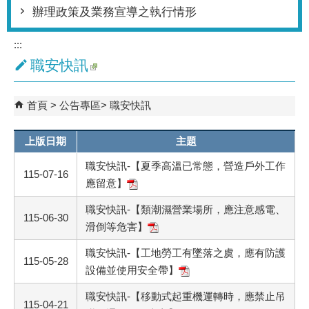
辦理政策及業務宣導之執行情形
:::
職安快訊
首頁
公告專區
職安快訊
上版日期
主題
職安快訊-【夏季高溫已常態，營造戶外工作
115-07-16
應留意】
職安快訊-【類潮濕營業場所，應注意感電、
115-06-30
滑倒等危害】
職安快訊-【工地勞工有墜落之虞，應有防護
115-05-28
設備並使用安全帶】
職安快訊-【移動式起重機運轉時，應禁止吊
115-04-21