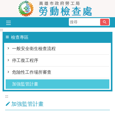
跳到主要內容區塊
搜
尋
:::
檢查專區
一般安全衛生檢查流程
停工復工程序
危險性工作場所審查
加強監管計畫
:::
加強監管計畫