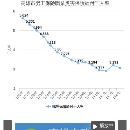
高雄市勞工保險職業災害保險給付千人率
6
5.624
5.301
4.994
5
4.666
4.216
千人率
3.86
4
3.657
3.296
3.194
3.191
2.937
3
2
103年
114年
110年
106年
102年
113年
109年
105年
101年
112年
108年
104年
100年
111年
107年
職災保險給付千人率
播放中