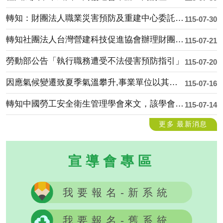
轉知：財團法人職業災害預防及重建中心委託財團法人成大研究發展基金會辦理「職業衛生....
115-07-30
轉知社團法人台灣營建科技促進協會辦理財團法人職業災害預防及重建中心「115年度營....
115-07-21
勞動部公告「執行職務遭受不法侵害預防指引」
115-07-20
因應氣候變遷致夏季氣溫攀升,事業單位以其事業之全部或一部分交付承攬 時，應善盡風....
115-07-16
轉知中國勞工安全衛生管理學會來文，該學會承辦財團法人職業災害預防及重建中心「11....
115-07-14
更多 最新消息
宣導會專區
我要報名-新系統
我要報名-舊系統