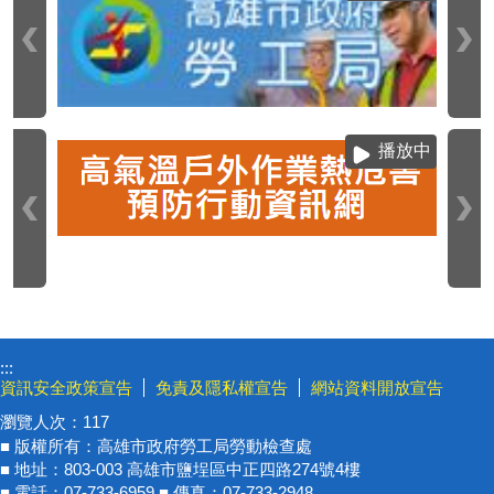
播放中
:::
資訊安全政策宣告
免責及隱私權宣告
網站資料開放宣告
瀏覽人次：
117
■ 版權所有：高雄市政府勞工局勞動檢查處
■ 地址：803-003 高雄市鹽埕區中正四路274號4樓
■ 電話：07-733-6959 ■ 傳真：07-733-2948