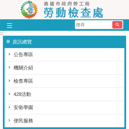
跳到主要內容區塊
搜
尋
:::
資訊總覽
公告專區
機關介紹
檢查專區
428活動
安衛學園
便民服務