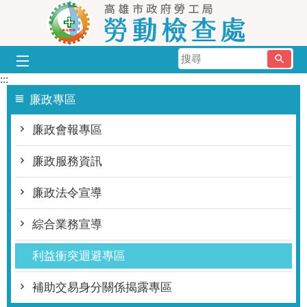
跳到主要內容區塊
搜
尋
:::
廉政專區
廉政會報專區
廉政服務資訊
廉政法令宣導
綜合業務宣導
利益衝突迴避專區
補助交易身分關係揭露專區